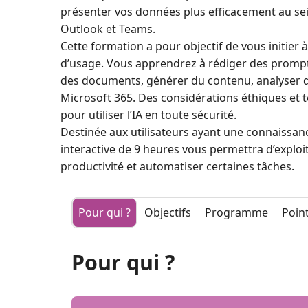
présenter vos données plus efficacement au sei
Outlook et Teams.
Cette formation a pour objectif de vous initier à 
d’usage. Vous apprendrez à rédiger des prompts 
des documents, générer du contenu, analyser d
Microsoft 365. Des considérations éthiques et
pour utiliser l’IA en toute sécurité.
Destinée aux utilisateurs ayant une connaissanc
interactive de 9 heures vous permettra d’exploi
productivité et automatiser certaines tâches.
Pour qui ?
Objectifs
Programme
Point
Pour qui ?