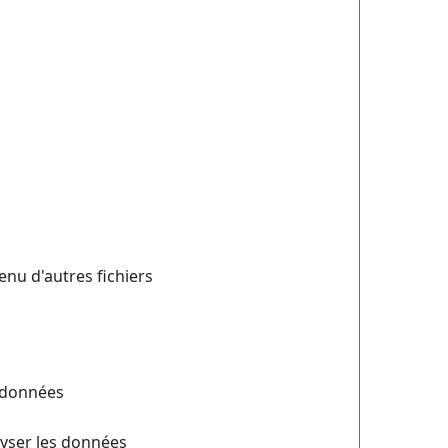
tenu d'autres fichiers
s données
lyser les données