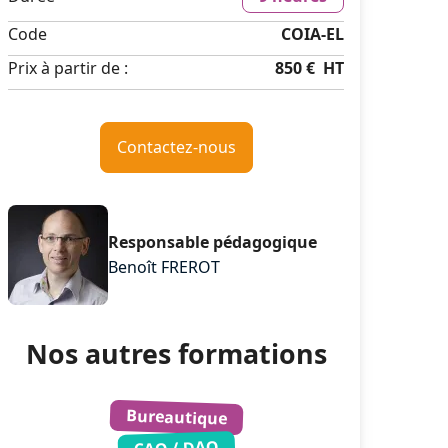
Code
COIA-EL
Prix à partir de :
850 €
HT
Contactez-nous
Responsable pédagogique
Benoît FREROT
Nos autres formations
Bureautique