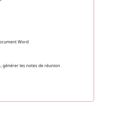
 document Word
s, générer les notes de réunion