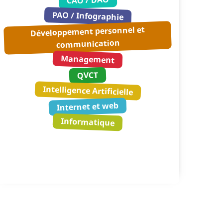
CAO / DAO
PAO / Infographie
Développement personnel et
communication
Management
QVCT
Intelligence Artificielle
Internet et web
Informatique