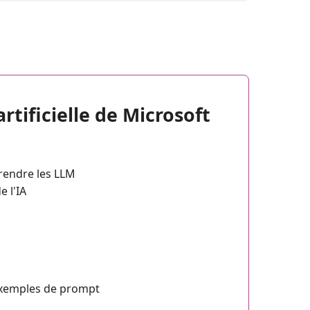
rtificielle de Microsoft
prendre les LLM
e l'IA
 exemples de prompt