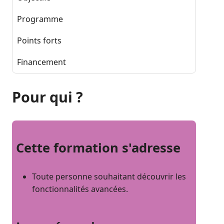
Programme
Points forts
Financement
Pour qui ?
Cette formation s'adresse
Toute personne souhaitant découvrir les
fonctionnalités avancées.