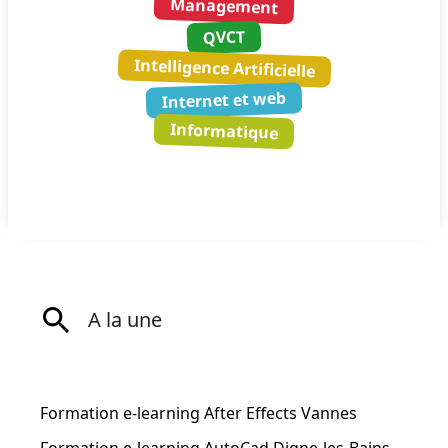
Management
QVCT
Intelligence Artificielle
Internet et web
Informatique
A la une
Formation e-learning After Effects Vannes
Formation e-learning AutoCad Digne-les-Bains