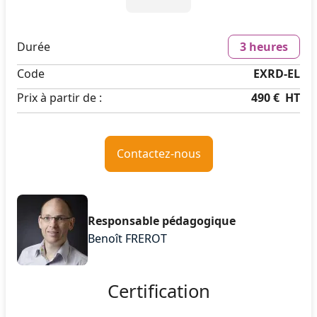
Durée
3 heures
Code
EXRD-EL
Prix à partir de :
490 €
HT
Contactez-nous
Responsable pédagogique
Benoît FREROT
Certification