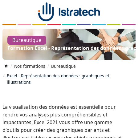
Bureautique
Formation Excel - Représentation des données : graph
Nos formations
Bureautique
Excel - Représentation des données : graphiques et
illustrations
La visualisation des données est essentielle pour
rendre vos analyses plus compréhensibles et
impactantes. Excel 2021 vous offre une gamme
d'outils pour créer des graphiques parlants et
illustrer vos tableaux avec des objets graphiques et