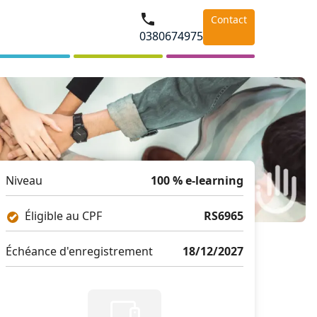
Contact
0380674975
Niveau
100 % e-learning
Éligible au CPF
RS6965
Échéance d'enregistrement
18/12/2027