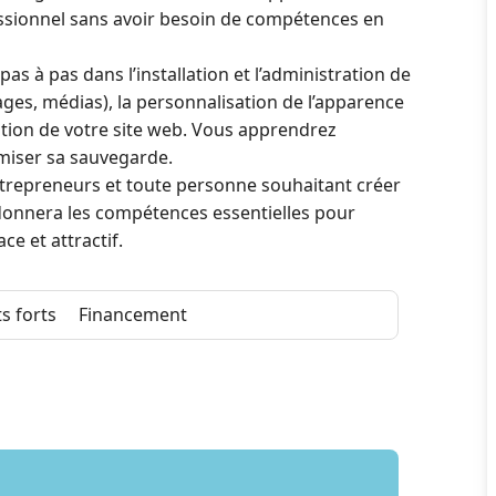
fessionnel sans avoir besoin de compétences en
pas à pas dans l’installation et l’administration de
ages, médias), la personnalisation de l’apparence
isation de votre site web. Vous apprendrez
imiser sa sauvegarde.
ntrepreneurs et toute personne souhaitant créer
 donnera les compétences essentielles pour
ce et attractif.
s forts
Financement