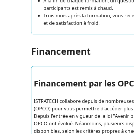
A la fin de chaque formation, un questi
participants est remis à chaud.
Trois mois après la formation, vous rec
et de satisfaction à froid.
Financement
Financement par les OP
ISTRATECH collabore depuis de nombreuses
(OPCO) pour vous permettre d'accéder plus 
Depuis l'entrée en vigueur de la loi "Avenir 
OPCO ont évolué. Néanmoins, plusieurs disp
disponibles, selon les critères propres à