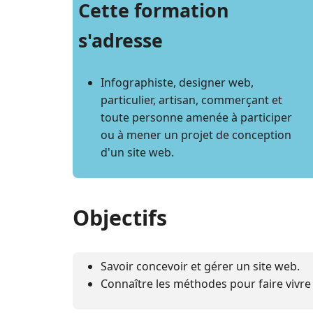
Cette formation
s'adresse
Infographiste, designer web,
particulier, artisan, commerçant et
toute personne amenée à participer
ou à mener un projet de conception
d'un site web.
Objectifs
Savoir concevoir et gérer un site web.
Connaître les méthodes pour faire vivre 