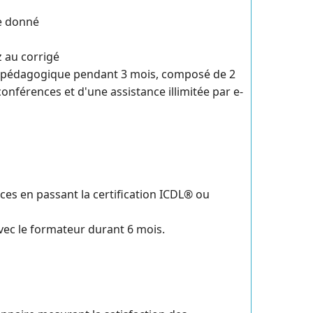
me donné
z au corrigé
 pédagogique pendant 3 mois, composé de 2
nférences et d'une assistance illimitée par e-
ces en passant la certification ICDL® ou
vec le formateur durant 6 mois.