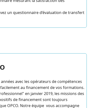
onnaire mesurant la satisfaction des
evez un questionnaire d’évaluation de transfert
CO
 années avec les opérateurs de compétences
facilement au financement de vos formations.
professionnel" en janvier 2019, les missions des
ositifs de financement sont toujours
 chaque OPCO. Notre équipe vous accompagne