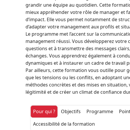
grandir une équipe au quotidien. Cette formati
mieux appréhender votre rôle de manager et fair
d’impact. Elle vous permet notamment de structur
d’adapter votre management aux profils et situ
Le programme met l’accent sur la communicatio
management réussi. Vous développerez votre ca
questions et à transmettre des messages clairs,
échanges. Vous apprendrez également à conduir
dynamiques et à instaurer un cadre de travail 
Par ailleurs, cette formation vous outille pour gé
que les tensions ou les conflits, en adoptant u
méthodes concrètes et des mises en situation, 
légitimité et de créer un climat de confiance du
Pour qui ?
Objectifs
Programme
Point
Accessibilité de la formation