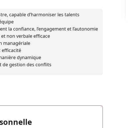
tre, capable d’harmoniser les talents
équipe
nt la confiance, l’engagement et l’autonomie
t non verbale efficace
on managériale
efficacité
 manière dynamique
 de gestion des conflits
sonnelle