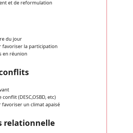
ent et de reformulation
dre du jour
 favoriser la participation
s en réunion
conflits
vant
 conflit (DESC,OSBD, etc)
favoriser un climat apaisé
s relationnelle