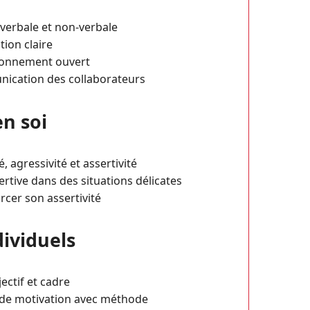
verbale et non-verbale
ion claire
tionnement ouvert
unication des collaborateurs
en soi
 agressivité et assertivité
tive dans des situations délicates
rcer son assertivité
dividuels
ectif et cadre
 de motivation avec méthode