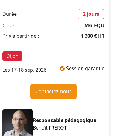
Durée
2 jours
Code
MG-EQU
Prix à partir de :
1 300 €
HT
Dijon
Session garantie
Les 17-18 sep. 2026
Contactez-nous
Responsable pédagogique
Benoît FREROT