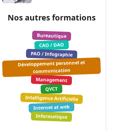
Nos autres formations
Bureautique
CAO / DAO
PAO / Infographie
Développement personnel et
communication
Management
QVCT
Intelligence Artificielle
Internet et web
Informatique