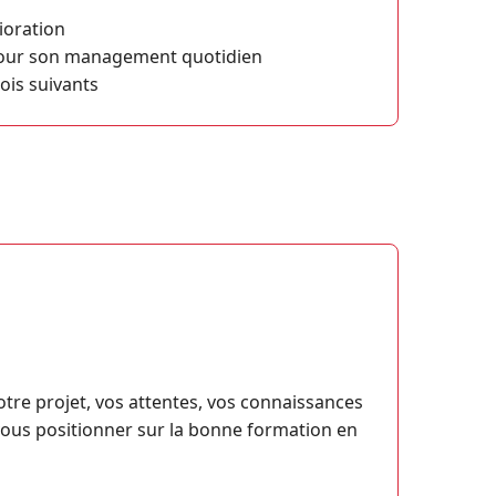
lioration
 pour son management quotidien
ois suivants
tre projet, vos attentes, vos connaissances
vous positionner sur la bonne formation en