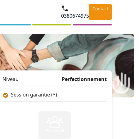
Contact
0380674975
Niveau
Perfectionnement
Session garantie (*)
Présentiel