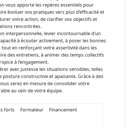
on vous apporte les repères essentiels pour
e évoluer vos pratiques vers plus d’efficacité et
er votre action, de clarifier vos objectifs et
ations rencontrées.
n interpersonnelle, levier incontournable d’un
pacité à écouter activement, à poser les bonnes
 tout en renforçant votre assertivité dans les
e des entretiens, à animer des temps collectifs
propice à l’engagement.
rer avec justesse les situations sensibles, telles
ne posture constructive et apaisante. Grâce à des
vous serez en mesure de consolider votre
rable au sein de votre équipe.
s forts
Formateur
Financement