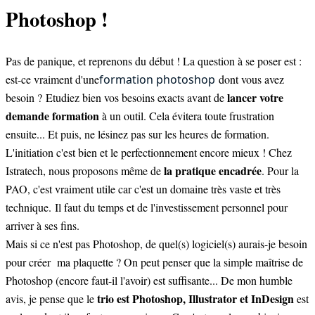
Photoshop !
Pas de panique, et reprenons du début ! La question à se poser est :
est-ce vraiment d'une
formation photoshop
dont vous avez
lancer votre
besoin ? Etudiez bien vos besoins exacts avant de
demande formation
à un outil. Cela évitera toute frustration
ensuite... Et puis, ne lésinez pas sur les heures de formation.
L'initiation c'est bien et le perfectionnement encore mieux ! Chez
la pratique encadrée
Istratech, nous proposons même de
. Pour la
PAO, c'est vraiment utile car c'est un domaine très vaste et très
technique. Il faut du temps et de l'investissement personnel pour
arriver à ses fins.
Mais si ce n'est pas Photoshop, de quel(s) logiciel(s) aurais-je besoin
pour créer ma plaquette ? On peut penser que la simple maîtrise de
Photoshop (encore faut-il l'avoir) est suffisante... De mon humble
trio est Photoshop, Illustrator et InDesign
avis, je pense que le
est