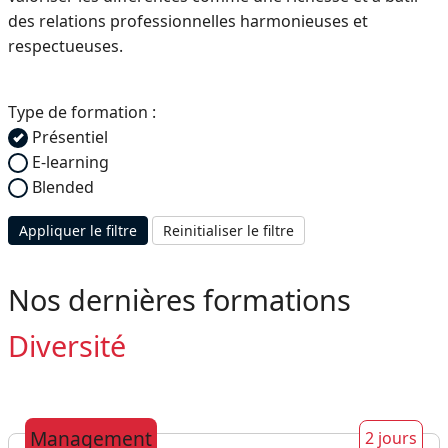
des relations professionnelles harmonieuses et
respectueuses.
Type de formation :
Présentiel
E-learning
Blended
Appliquer le filtre
Reinitialiser le filtre
Nos dernières formations
Diversité
Management
2 jours