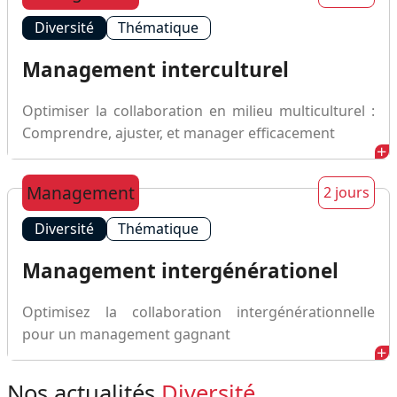
Diversité
Thématique
Management interculturel
Optimiser la collaboration en milieu multiculturel :
Comprendre, ajuster, et manager efficacement
Management
2 jours
Diversité
Thématique
Management intergénérationel
Optimisez la collaboration intergénérationnelle
pour un management gagnant
Nos actualités
Diversité