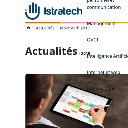
communication
Management
Actualités
Mois: avril 2019
QVCT
Actualités
-
2019
Intelligence Artifici
Internet et web
Informatique