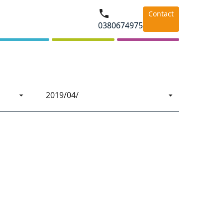
Contact
0380674975
2019/04/