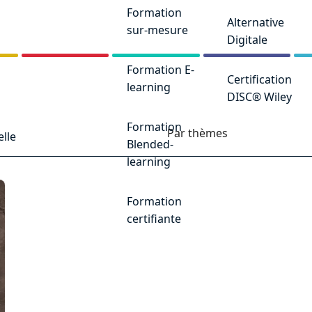
Formation
Alternative
sur-mesure
Digitale
Formation E-
Certification
learning
DISC® Wiley
Formation
Par thèmes
elle
Blended-
learning
Formation
certifiante