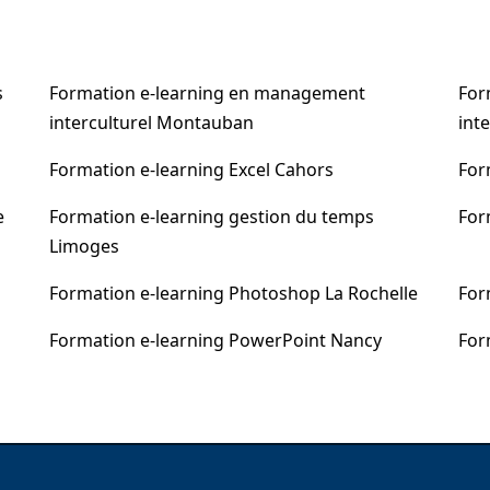
s
Formation e-learning en management
For
interculturel Montauban
int
Formation e-learning Excel Cahors
For
e
Formation e-learning gestion du temps
For
Limoges
Formation e-learning Photoshop La Rochelle
For
Formation e-learning PowerPoint Nancy
For