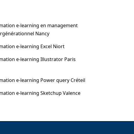
mation e-learning en management
ergénérationnel Nancy
mation e-learning Excel Niort
mation e-learning Illustrator Paris
mation e-learning Power query Créteil
mation e-learning Sketchup Valence