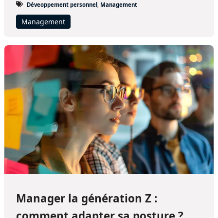
Déveoppement personnel
,
Management
Management
Manager la génération Z :
comment adapter sa posture ?